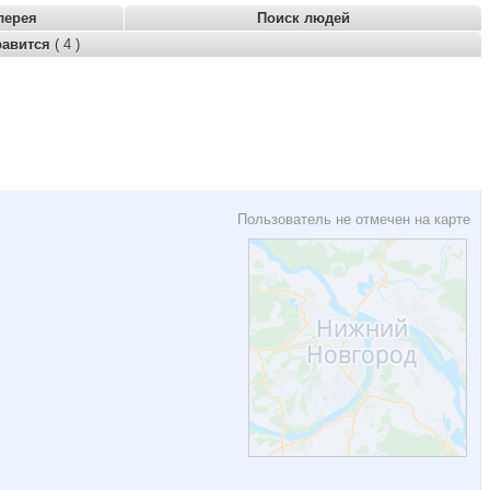
лерея
Поиск людей
равится
( 4 )
Пользователь не отмечен на карте